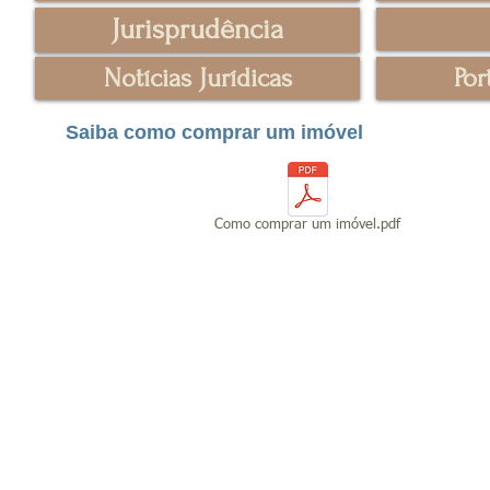
Jurisprudência
Notícias Jurídicas
Por
Saiba como comprar um imóvel
Como comprar um imóvel.pdf